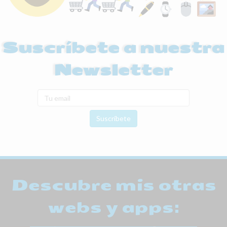
Suscríbete a nuestra
Newsletter
Suscríbete
Descubre mis otras
webs y apps: