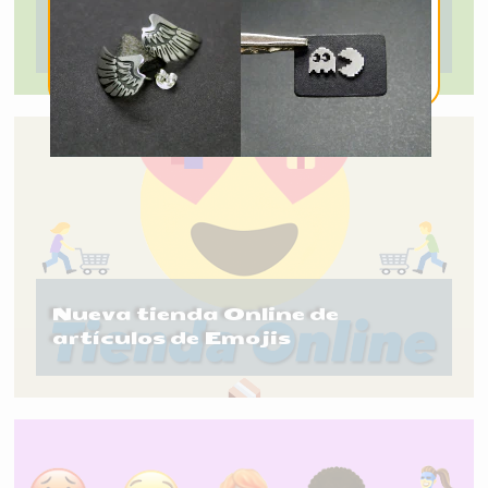
Unicode
Nueva tienda Online de
artículos de Emojis