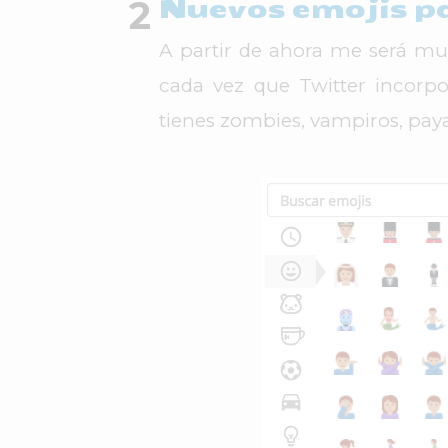
Nuevos emojis p
A partir de ahora me será muc
cada vez que Twitter incorpo
tienes zombies, vampiros, paya