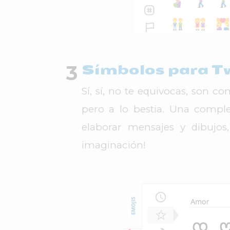
Símbolos para T
Sí, sí, no te equivocas, son c
pero a lo bestia. Una compl
elaborar mensajes y dibujos,
imaginación!