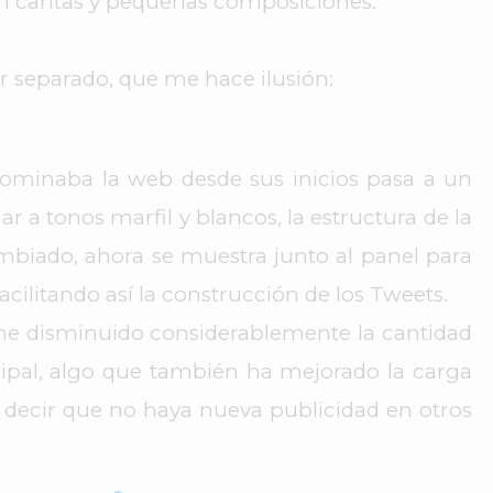
n caritas y pequeñas composiciones.
separado, que me hace ilusión:
 dominaba la web desde sus inicios pasa a un
 a tonos marfil y blancos, la estructura de la
mbiado, ahora se muestra junto al panel para
facilitando así la construcción de los Tweets.
 he disminuido considerablemente la cantidad
cipal, algo que también ha mejorado la carga
e decir que no haya nueva publicidad en otros