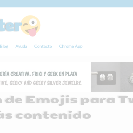
Blog
Ayuda
Contacto
Chrome App
 de Emojis para T
s contenido