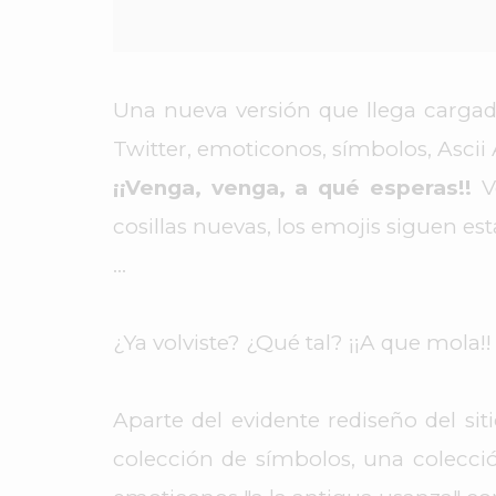
Una nueva versión que llega cargad
Twitter, emoticonos, símbolos, Asci
¡¡Venga, venga, a qué esperas!!
V
cosillas nuevas, los emojis siguen e
...
¿Ya volviste? ¿Qué tal? ¡¡A que mola!
Aparte del evidente rediseño del si
colección de símbolos, una colecc