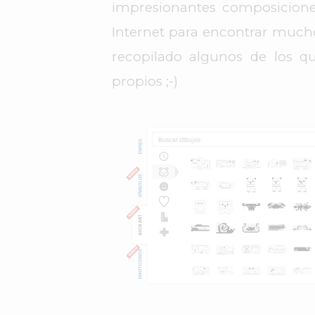
impresionantes composiciones
Internet para encontrar mucho
recopilado algunos de los 
propios ;-)