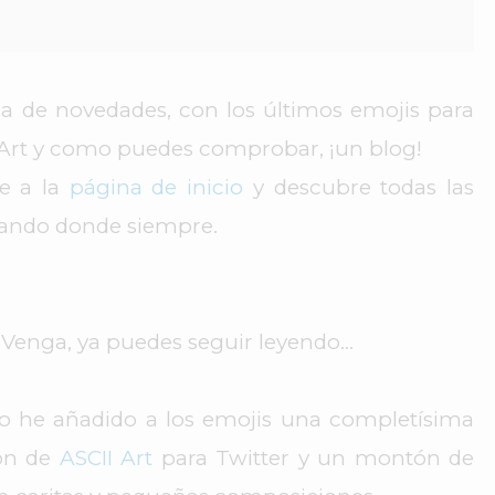
a de novedades, con los últimos emojis para
i Art y como puedes comprobar, ¡un blog!
e a la
página de inicio
y descubre todas las
stando donde siempre.
! Venga, ya puedes seguir leyendo...
tio he añadido a los emojis una completísima
ión de
ASCII Art
para Twitter y un montón de