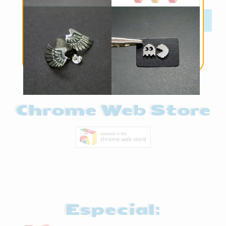
Instala el acceso
directo desde la
Chrome Web Store
Especial: